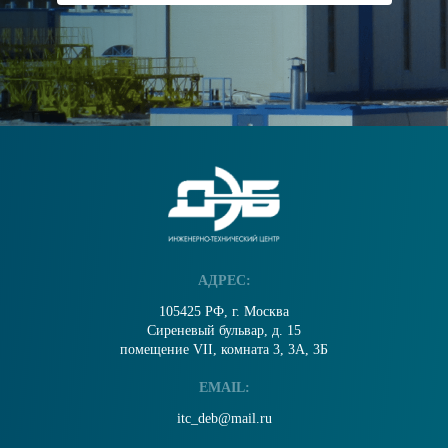
АДРЕС:
105425 РФ, г. Москва
Сиреневый бульвар, д. 15
помещение VII, комната 3, 3А, 3Б
EMAIL:
itc_deb@mail.ru