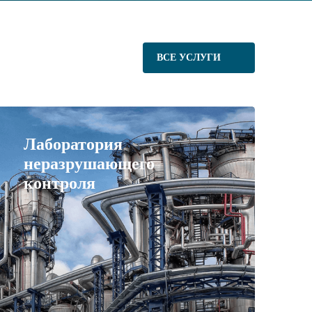
ВСЕ УСЛУГИ
Лаборатория
неразрушающего
контроля