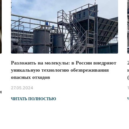
Разложить на молекулы: в России внедряют
уникальную технологию обезвреживания
опасных отходов
27.05.2024
м
ЧИТАТЬ ПОЛНОСТЬЮ