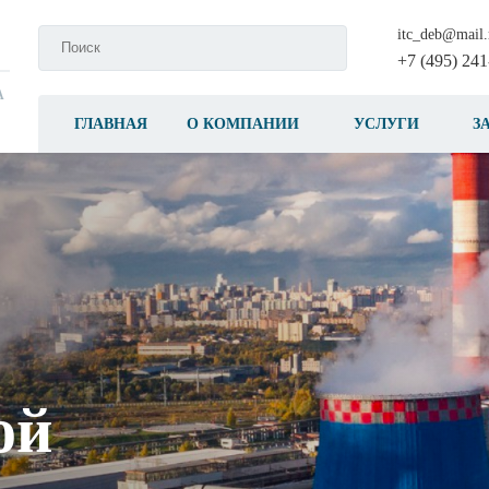
itc_deb@mail.
+7 (495) 241
А
ГЛАВНАЯ
О КОМПАНИИ
УСЛУГИ
З
ой