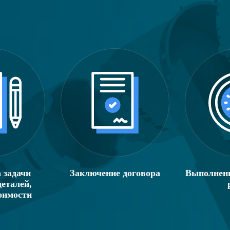
 задачи
Заключение договора
Выполнени
еталей,
оимости