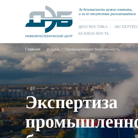
За безопасность нужно платить,
а за ее отсутствие расплачиваться
ДИАГНОСТИКА
ЭКСПЕРТИЗ
БЕЗОПАСНОСТЬ
Главная
Услуги
Промышленная безопасность
Экспертиза
промышленн