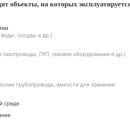
дят объекты, на которых эксплуатируетс
ием
 воды, сосуды и др.)
газопроводы, ГРП, газовое оборудование и др.)
ческие трубопроводы, ёмкости для хранения
й среде
ание