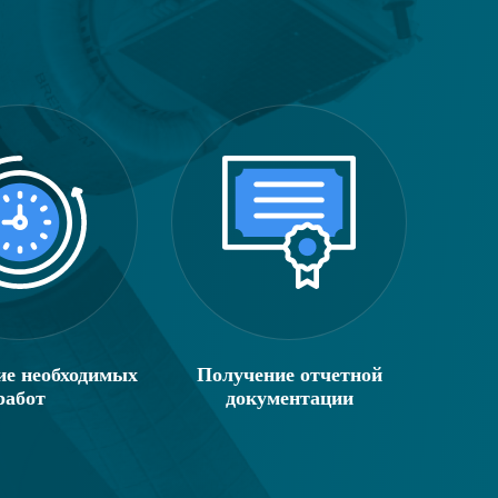
е необходимых
Получение отчетной
работ
документации