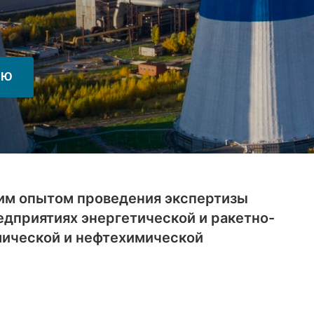
ИЮ
им опытом проведения экспертизы
дприятиях энергетической и ракетно-
имической и нефтехимической