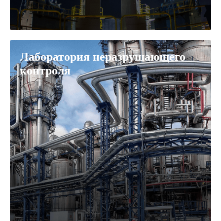
Лаборатория неразрушающего
контроля