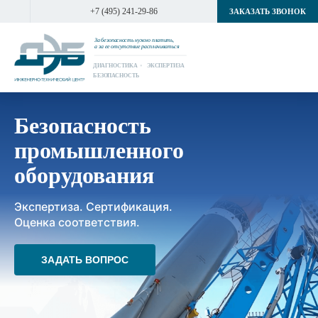
+7 (495) 241-29-86
ЗАКАЗАТЬ ЗВОНОК
За безопасность нужно платить,
а за ее отсутствие расплачиваться
ДИАГНОСТИКА
ЭКСПЕРТИЗА
БЕЗОПАСНОСТЬ
Безопасность
промышленного
оборудования
Экспертиза. Сертификация.
Оценка соответствия.
ЗАДАТЬ ВОПРОС