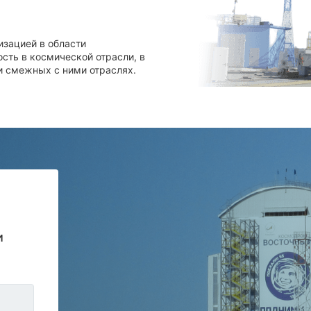
зацией в области
ть в космической отрасли, в
и смежных с ними отраслях.
и