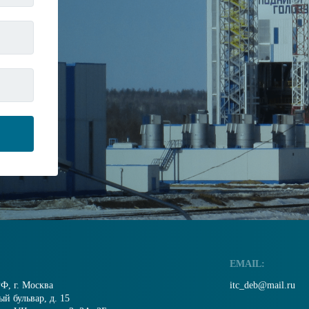
EMAIL:
Ф, г. Москва
itc_deb@mail.ru
й бульвар, д. 15