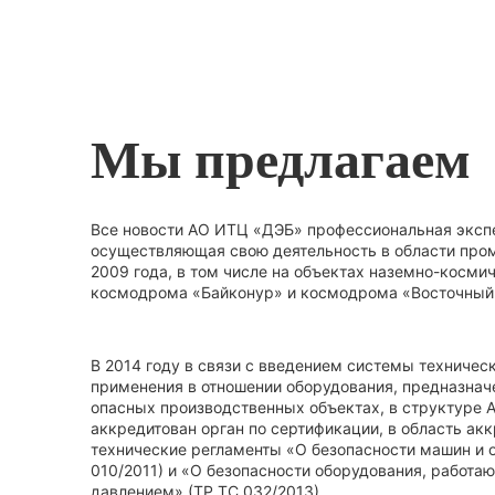
Мы предлагаем
Все новости АО ИТЦ «ДЭБ» профессиональная экспе
осуществляющая свою деятельность в области про
2009 года, в том числе на объектах наземно-косм
космодрома «Байконур» и космодрома «Восточный
В 2014 году в связи с введением системы техническ
применения в отношении оборудования, предназнач
опасных производственных объектах, в структуре 
аккредитован орган по сертификации, в область ак
технические регламенты «О безопасности машин и 
010/2011) и «О безопасности оборудования, работ
давлением» (ТР ТС 032/2013).