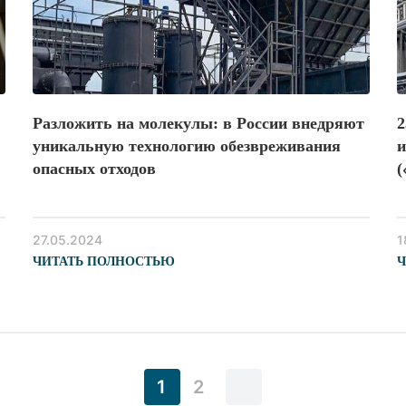
Разложить на молекулы: в России внедряют
2
уникальную технологию обезвреживания
и
опасных отходов
(
м
27.05.2024
1
ЧИТАТЬ ПОЛНОСТЬЮ
Ч
1
2