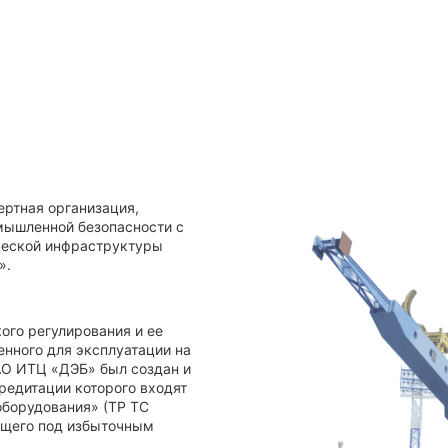
ртная организация,
мышленной безопасности с
ической инфраструктуры
».
ого регулирования и ее
енного для эксплуатации на
АО ИТЦ «ДЭБ» был создан и
кредитации которого входят
оборудования» (ТР ТС
ающего под избыточным