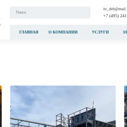
itc_deb@mail.
+7 (495) 241
А
ГЛАВНАЯ
О КОМПАНИИ
УСЛУГИ
З