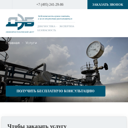
+7 (495) 241-29-86
ЗАКАЗАТЬ ЗВОНОК
За безопасность нужно платить,
а за ее отсутствие расплачиваться
ДИАГНОСТИКА
ЭКСПЕРТИЗА
БЕЗОПАСНОСТЬ
Главная
Услуги
ПОЛУЧИТЬ БЕСПЛАТНУЮ КОНСУЛЬТАЦИЮ
Чтобы заказать услугу